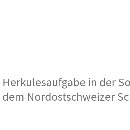
Herkulesaufgabe in der S
dem Nordostschweizer Sch