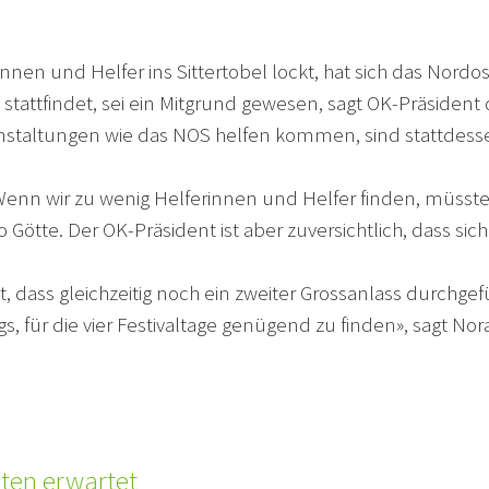
nnen und Helfer ins Sittertobel lockt, hat sich das Nor
stattfindet, sei ein Mitgrund gewesen, sagt OK-Präsident 
nstaltungen wie das NOS helfen kommen, sind stattdesse
enn wir zu wenig Helferinnen und Helfer finden, müssten
 so Götte. Der OK-Präsident ist aber zuversichtlich, das
, dass gleichzeitig noch ein zweiter Grossanlass durchgef
gs, für die vier Festivaltage genügend zu finden», sagt 
iten erwartet