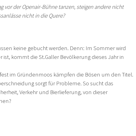
g vor der Openair-Bühne tanzen, steigen andere nicht
anlässe nicht in die Quere?
 müssen keine gebucht werden. Denn: Im Sommer wird
 ist, kommt die St.Galler Bevölkerung dieses Jahr in
gfest im Gründenmoos kämpfen die Bösen um den Titel.
nüberschneidung sorgt für Probleme. So sucht das
erheit, Verkehr und Bierlieferung, von dieser
mmen?