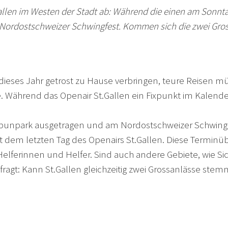
allen im Westen der Stadt ab: Während die einen am Sonnta
Nordostschweizer Schwingfest. Kommen sich die zwei Gross
 dieses Jahr getrost zu Hause verbringen, teure Reisen
. Während das Openair St.Gallen ein Fixpunkt im Kalender
 Kybunpark ausgetragen und am Nordostschweizer Schwin
h mit dem letzten Tag des Openairs St.Gallen. Diese Termi
lferinnen und Helfer. Sind auch andere Gebiete, wie Sich
ragt: Kann St.Gallen gleichzeitig zwei Grossanlässe ste