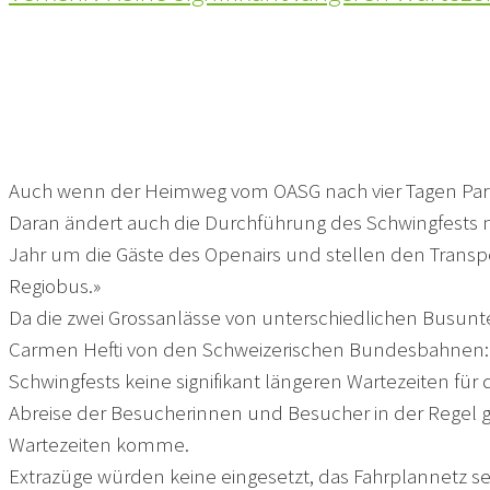
Auch wenn der Heimweg vom OASG nach vier Tagen Party 
Daran ändert auch die Durchführung des Schwingfests n
Jahr um die Gäste des Openairs und stellen den Transpo
Regiobus.»
Da die zwei Grossanlässe von unterschiedlichen Busunte
Carmen Hefti von den Schweizerischen Bundesbahnen: «W
Schwingfests keine signifikant längeren Wartezeiten für d
Abreise der Besucherinnen und Besucher in der Regel g
Wartezeiten komme.
Extrazüge würden keine eingesetzt, das Fahrplannetz se