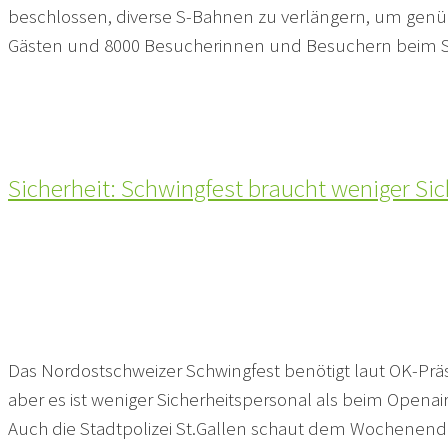
beschlossen, diverse S-Bahnen zu verlängern, um genüg
Gästen und 8000 Besucherinnen und Besuchern beim S
Sicherheit: Schwingfest braucht weniger Sic
Das Nordostschweizer Schwingfest benötigt laut OK-Präs
aber es ist weniger Sicherheitspersonal als beim Openai
Auch die Stadtpolizei St.Gallen schaut dem Wochenende