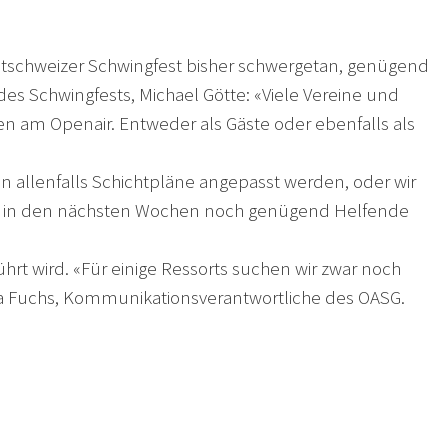
dostschweizer Schwingfest bisher schwergetan, genügend
des Schwingfests, Michael Götte: «Viele Vereine und
n am Openair. Entweder als Gäste oder ebenfalls als
 allenfalls Schichtpläne angepasst werden, oder wir
s sich in den nächsten Wochen noch genügend Helfende
ührt wird. «Für einige Ressorts suchen wir zwar noch
Nora Fuchs, Kommunikationsverantwortliche des OASG.