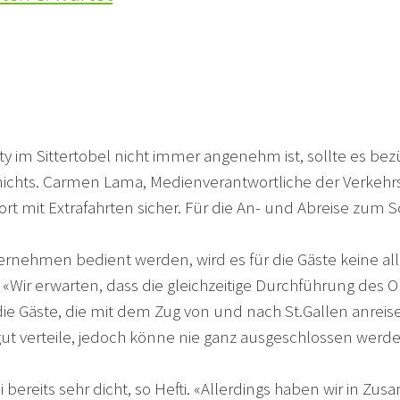
im Sittertobel nicht immer angenehm ist, sollte es bez
ichts. Carmen Lama, Medienverantwortliche der Verkehrs
rt mit Extrafahrten sicher. Für die An- und Abreise zum 
rnehmen bedient werden, wird es für die Gäste keine all
ir erwarten, dass die gleichzeitige Durchführung des O
ie Gäste, die mit dem Zug von und nach St.Gallen anreisen,
ut verteile, jedoch könne nie ganz ausgeschlossen werde
i bereits sehr dicht, so Hefti. «Allerdings haben wir in