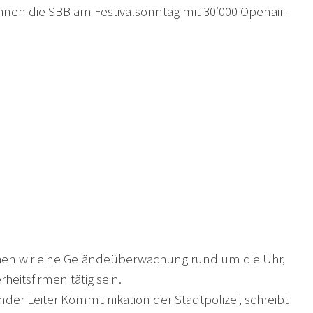
hnen die SBB am Festivalsonntag mit 30’000 Openair-
auchen wir eine Geländeüberwachung rund um die Uhr,
heitsfirmen tätig sein.
der Leiter Kommunikation der Stadtpolizei, schreibt