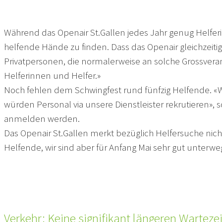
Während das Openair St.Gallen jedes Jahr genug Helferi
helfende Hände zu finden. Dass das Openair gleichzeitig 
Privatpersonen, die normalerweise an solche Grossvera
Helferinnen und Helfer.»
Noch fehlen dem Schwingfest rund fünfzig Helfende. «W
würden Personal via unsere Dienstleister rekrutieren»,
anmelden werden.
Das Openair St.Gallen merkt bezüglich Helfersuche nicht
Helfende, wir sind aber für Anfang Mai sehr gut unterwe
Verkehr: Keine signifikant längeren Warteze