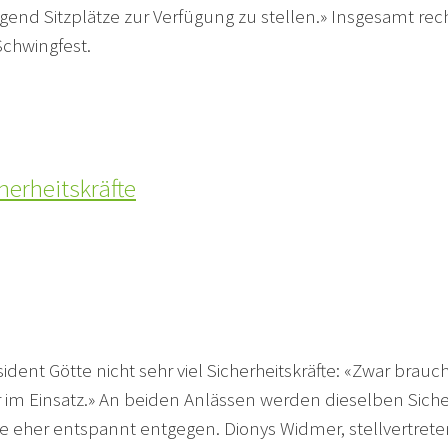
end Sitzplätze zur Verfügung zu stellen.» Insgesamt rec
chwingfest.
herheitskräfte
ident Götte nicht sehr viel Sicherheitskräfte: «Zwar br
r im Einsatz.» An beiden Anlässen werden dieselben Sicher
 eher entspannt entgegen. Dionys Widmer, stellvertreten