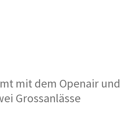
mmt mit dem Openair und
wei Grossanlässe