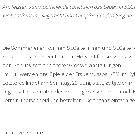
Am letzten Juniwochenende spielt sich das Leben in St.G
weit entfernt ins Sägemehl und kämpfen um den Sieg am 
Die Sommerferien können St.Gallerinnen und St.Galler
St.Gallen zwischenzeitlich zum Hotspot für Grossanlässe
den Genuss zweier weiterer Grossveranstaltungen.
Im Juli werden drei Spiele der Frauenfussball-EM im
Letzteres findet am Sonntag, 29. Juni, statt, zeitgleic
Organisationskomitee des Schwingfests weiterhin noch He
Terminüberschneidung betroffen? Oder ganz einfach gef
Inhaltsverzeichnis