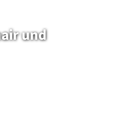
nair und