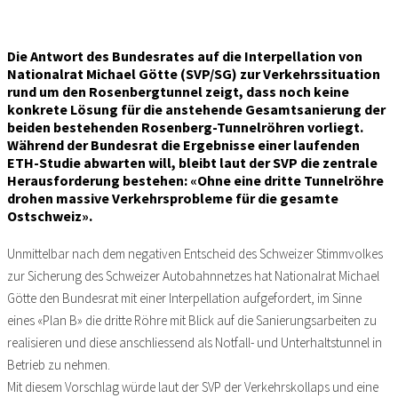
Die Antwort des Bundesrates auf die Interpellation von
Nationalrat Michael Götte (SVP/SG) zur Verkehrssituation
rund um den Rosenbergtunnel zeigt, dass noch keine
konkrete Lösung für die anstehende Gesamtsanierung der
beiden bestehenden Rosenberg-Tunnelröhren vorliegt.
Während der Bundesrat die Ergebnisse einer laufenden
ETH-Studie abwarten will, bleibt laut der SVP die zentrale
Herausforderung bestehen: «Ohne eine dritte Tunnelröhre
drohen massive Verkehrsprobleme für die gesamte
Ostschweiz».
Unmittelbar nach dem negativen Entscheid des Schweizer Stimmvolkes
zur Sicherung des Schweizer Autobahnnetzes hat Nationalrat Michael
Götte den Bundesrat mit einer Interpellation aufgefordert, im Sinne
eines «Plan B» die dritte Röhre mit Blick auf die Sanierungsarbeiten zu
realisieren und diese anschliessend als Notfall- und Unterhaltstunnel in
Betrieb zu nehmen.
Mit diesem Vorschlag würde laut der SVP der Verkehrskollaps und eine