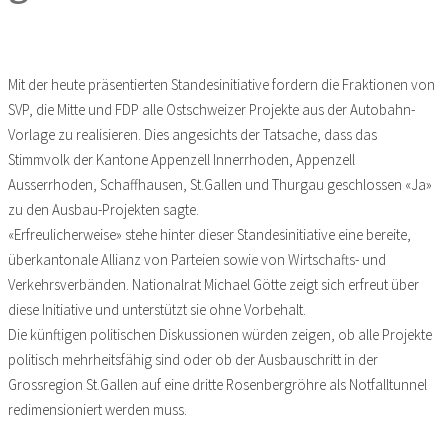
Mit der heute präsentierten Standesinitiative fordern die Fraktionen von
SVP, die Mitte und FDP alle Ostschweizer Projekte aus der Autobahn-
Vorlage zu realisieren. Dies angesichts der Tatsache, dass das
Stimmvolk der Kantone Appenzell Innerrhoden, Appenzell
Ausserrhoden, Schaffhausen, St.Gallen und Thurgau geschlossen «Ja»
zu den Ausbau-Projekten sagte.
«Erfreulicherweise» stehe hinter dieser Standesinitiative eine bereite,
überkantonale Allianz von Parteien sowie von Wirtschafts- und
Verkehrsverbänden. Nationalrat Michael Götte zeigt sich erfreut über
diese Initiative und unterstützt sie ohne Vorbehalt.
Die künftigen politischen Diskussionen würden zeigen, ob alle Projekte
politisch mehrheitsfähig sind oder ob der Ausbauschritt in der
Grossregion St.Gallen auf eine dritte Rosenbergröhre als Notfalltunnel
redimensioniert werden muss.