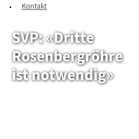
Kontakt
SVP: «Dritte
Rosenbergröhre
ist notwendig»