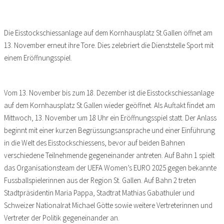
Die Eisstockschiessanlage auf dem Kornhausplatz St.Gallen öffnet am
13. November erneut ihre Tore. Dies zelebriert die Dienststelle Sport mit
einem Eröffnungsspiel.
Vom 13. November bis zum 18. Dezember ist die Eisstockschiessanlage
auf dem Kornhausplatz St.Gallen wieder geöffnet. Als Auftakt findet am
Mittwoch, 13. November um 18 Uhr ein Eröffnungsspiel statt. Der Anlass
beginnt mit einer kurzen Begrüssungsansprache und einer Einführung
in die Welt des Eisstockschiessens, bevor auf beiden Bahnen
verschiedene Teilnehmende gegeneinander antreten. Auf Bahn 1 spielt
das Organisationsteam der UEFA Women’s EURO 2025 gegen bekannte
Fussballspielerinnen aus der Region St. Gallen. Auf Bahn 2 treten
Stadtpräsidentin Maria Pappa, Stadtrat Mathias Gabathuler und
Schweizer Nationalrat Michael Götte sowie weitere Vertreterinnen und
Vertreter der Politik gegeneinander an.