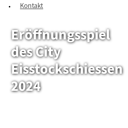
Kontakt
Eröffnungsspiel
des City
Eisstockschiessen
2024