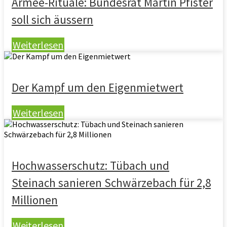
Armee-Rituale: Bundesrat Martin Pfister
soll sich äussern
Weiterlesen
Der Kampf um den Eigenmietwert
Weiterlesen
Hochwasserschutz: Tübach und
Steinach sanieren Schwärzebach für 2,8
Millionen
Weiterlesen