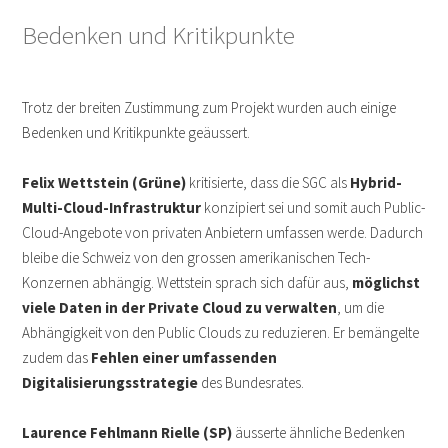
Bedenken und Kritikpunkte
Trotz der breiten Zustimmung zum Projekt wurden auch einige
Bedenken und Kritikpunkte geäussert.
Felix Wettstein (Grüne)
kritisierte, dass die SGC als
Hybrid-
Multi-Cloud-Infrastruktur
konzipiert sei und somit auch Public-
Cloud-Angebote von privaten Anbietern umfassen werde. Dadurch
bleibe die Schweiz von den grossen amerikanischen Tech-
Konzernen abhängig. Wettstein sprach sich dafür aus,
möglichst
viele Daten in der Private Cloud zu verwalten
, um die
Abhängigkeit von den Public Clouds zu reduzieren. Er bemängelte
zudem das
Fehlen einer umfassenden
Digitalisierungsstrategie
des Bundesrates.
Laurence Fehlmann Rielle (SP)
äusserte ähnliche Bedenken