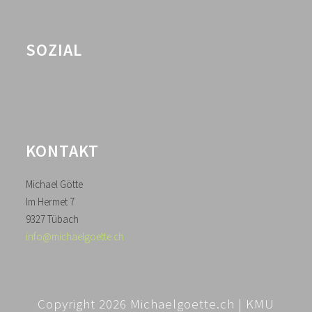
SOZIAL
KONTAKT
Michael Götte
Im Hermet 7
9327 Tübach
info@michaelgoette.ch
Copyright 2026 Michaelgoette.ch |
KMU