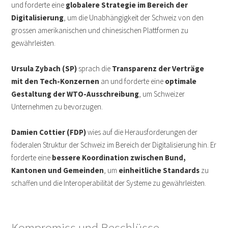
und forderte eine
globalere Strategie im Bereich der
Digitalisierung
, um die Unabhängigkeit der Schweiz von den
grossen amerikanischen und chinesischen Plattformen zu
gewährleisten.
Ursula Zybach (SP)
sprach die
Transparenz der Verträge
mit den Tech-Konzernen
an und forderte eine
optimale
Gestaltung der WTO-Ausschreibung
, um Schweizer
Unternehmen zu bevorzugen.
Damien Cottier (FDP)
wies auf die Herausforderungen der
föderalen Struktur der Schweiz im Bereich der Digitalisierung hin. Er
forderte eine
bessere Koordination zwischen Bund,
Kantonen und Gemeinden
, um
einheitliche Standards
zu
schaffen und die Interoperabilität der Systeme zu gewährleisten.
Kompromiss und Beschlüsse