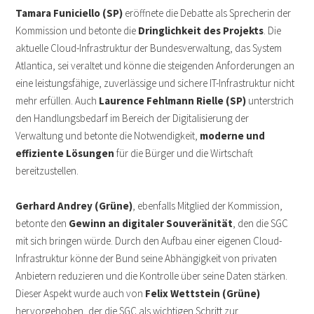
Tamara Funiciello (SP)
eröffnete die Debatte als Sprecherin der
Kommission und betonte die
Dringlichkeit des Projekts
. Die
aktuelle Cloud-Infrastruktur der Bundesverwaltung, das System
Atlantica, sei veraltet und könne die steigenden Anforderungen an
eine leistungsfähige, zuverlässige und sichere IT-Infrastruktur nicht
mehr erfüllen. Auch
Laurence Fehlmann Rielle (SP)
unterstrich
den Handlungsbedarf im Bereich der Digitalisierung der
Verwaltung und betonte die Notwendigkeit,
moderne und
effiziente Lösungen
für die Bürger und die Wirtschaft
bereitzustellen.
Gerhard Andrey (Grüne)
, ebenfalls Mitglied der Kommission,
betonte den
Gewinn an digitaler Souveränität
, den die SGC
mit sich bringen würde. Durch den Aufbau einer eigenen Cloud-
Infrastruktur könne der Bund seine Abhängigkeit von privaten
Anbietern reduzieren und die Kontrolle über seine Daten stärken.
Dieser Aspekt wurde auch von
Felix Wettstein (Grüne)
hervorgehoben, der die SGC als wichtigen Schritt zur