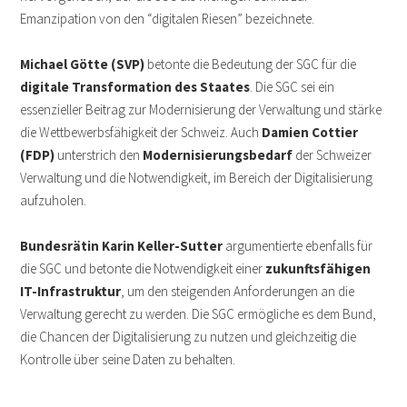
Emanzipation von den “digitalen Riesen” bezeichnete.
Michael Götte (SVP)
betonte die Bedeutung der SGC für die
digitale Transformation des Staates
. Die SGC sei ein
essenzieller Beitrag zur Modernisierung der Verwaltung und stärke
die Wettbewerbsfähigkeit der Schweiz. Auch
Damien Cottier
(FDP)
unterstrich den
Modernisierungsbedarf
der Schweizer
Verwaltung und die Notwendigkeit, im Bereich der Digitalisierung
aufzuholen.
Bundesrätin Karin Keller-Sutter
argumentierte ebenfalls für
die SGC und betonte die Notwendigkeit einer
zukunftsfähigen
IT-Infrastruktur
, um den steigenden Anforderungen an die
Verwaltung gerecht zu werden. Die SGC ermögliche es dem Bund,
die Chancen der Digitalisierung zu nutzen und gleichzeitig die
Kontrolle über seine Daten zu behalten.