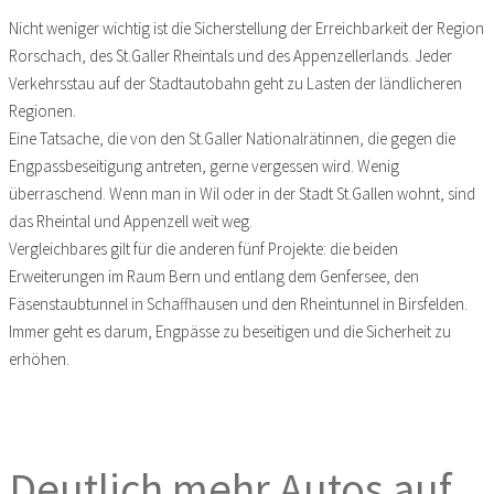
Nicht weniger wichtig ist die Sicherstellung der Erreichbarkeit der Region
Rorschach, des St.Galler Rheintals und des Appenzellerlands. Jeder
Verkehrsstau auf der Stadtautobahn geht zu Lasten der ländlicheren
Regionen.
Eine Tatsache, die von den St.Galler Nationalrätinnen, die gegen die
Engpassbeseitigung antreten, gerne vergessen wird. Wenig
überraschend. Wenn man in Wil oder in der Stadt St.Gallen wohnt, sind
das Rheintal und Appenzell weit weg.
Vergleichbares gilt für die anderen fünf Projekte: die beiden
Erweiterungen im Raum Bern und entlang dem Genfersee, den
Fäsenstaubtunnel in Schaffhausen und den Rheintunnel in Birsfelden.
Immer geht es darum, Engpässe zu beseitigen und die Sicherheit zu
erhöhen.
Deutlich mehr Autos auf