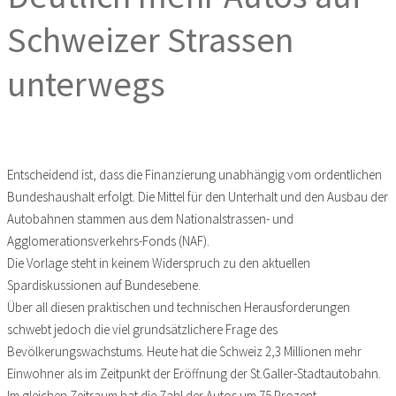
Schweizer Strassen
unterwegs
Entscheidend ist, dass die Finanzierung unabhängig vom ordentlichen
Bundeshaushalt erfolgt. Die Mittel für den Unterhalt und den Ausbau der
Autobahnen stammen aus dem Nationalstrassen- und
Agglomerationsverkehrs-Fonds (NAF).
Die Vorlage steht in keinem Widerspruch zu den aktuellen
Spardiskussionen auf Bundesebene.
Über all diesen praktischen und technischen Herausforderungen
schwebt jedoch die viel grundsätzlichere Frage des
Bevölkerungswachstums. Heute hat die Schweiz 2,3 Millionen mehr
Einwohner als im Zeitpunkt der Eröffnung der St.Galler-Stadtautobahn.
Im gleichen Zeitraum hat die Zahl der Autos um 75 Prozent