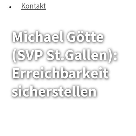
Kontakt
Michael Götte
(SVP St.Gallen):
Erreichbarkeit
sicherstellen