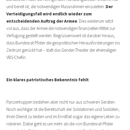
und bereit ist, die notwendigen Massnahmen einzuleiten.
Der
Verteidigungsfall wird endlich wieder zum
entscheidenden Auftrag der Armee
. Dies wiederum setzt
voraus, dass der Armee die notwendigen finanziellen Mittel zur
Verfügung gestellt werden. Begrüssenswert ist darüber hinaus,
dass Bundesrat Pfister die geopolitischen Herausforderungen ins
Zentrum gerückt hat – statt das Gender-Theater der ehemaligen
VBS-Chefin.
Ein klares patriotisches Bekenntnis fehlt
Panzertruppen bestehen aber nicht nur aus schweren Geräten.
Noch wichtiger ist die Bereitschaft der Soldatinnen und Soldaten,
ihren Dienst zu leisten und im Ernstfall sogar das eigene Leben zu
riskieren. Dabei geht es um mehr als die von Bundesrat Pfister