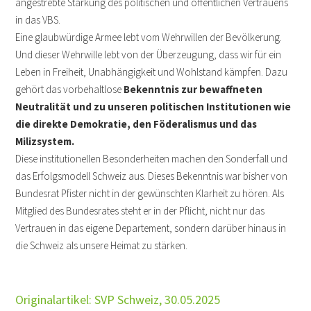
angestrebte Stärkung des politischen und öffentlichen Vertrauens
in das VBS.
Eine glaubwürdige Armee lebt vom Wehrwillen der Bevölkerung.
Und dieser Wehrwille lebt von der Überzeugung, dass wir für ein
Leben in Freiheit, Unabhängigkeit und Wohlstand kämpfen. Dazu
gehört das vorbehaltlose
Bekenntnis zur bewaffneten
Neutralität und zu unseren politischen Institutionen wie
die direkte Demokratie, den Föderalismus und das
Milizsystem.
Diese institutionellen Besonderheiten machen den Sonderfall und
das Erfolgsmodell Schweiz aus. Dieses Bekenntnis war bisher von
Bundesrat Pfister nicht in der gewünschten Klarheit zu hören. Als
Mitglied des Bundesrates steht er in der Pflicht, nicht nur das
Vertrauen in das eigene Departement, sondern darüber hinaus in
die Schweiz als unsere Heimat zu stärken.
Originalartikel: SVP Schweiz, 30.05.2025