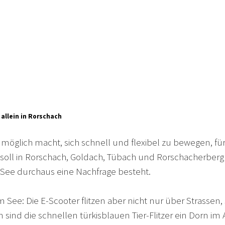
 allein in Rorschach
s möglich macht, sich schnell und flexibel zu bewegen, fü
e soll in Rorschach, Goldach, Tübach und Rorschacherberg 
 See durchaus eine Nachfrage besteht.
 See: Die E-Scooter flitzen aber nicht nur über Strass
en sind die schnellen türkisblauen Tier-Flitzer ein Dorn 