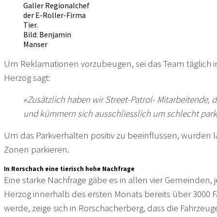
Galler Regionalchef
der E-Roller-Firma
Tier.
Bild: Benjamin
Manser
Um Reklamationen vorzubeugen, sei das Team täglich 
Herzog sagt:
«Zusätzlich haben wir Street-Patrol- Mitarbeitende,
und kümmern sich ausschliesslich um schlecht parki
Um das Parkverhalten positiv zu beeinflussen, wurden l
Zonen parkieren.
In Rorschach eine tierisch hohe Nachfrage
Eine starke Nachfrage gäbe es in allen vier Gemeinden,
Herzog innerhalb des ersten Monats bereits über 3000 F
werde, zeige sich in Rorschacherberg, dass die Fahrze