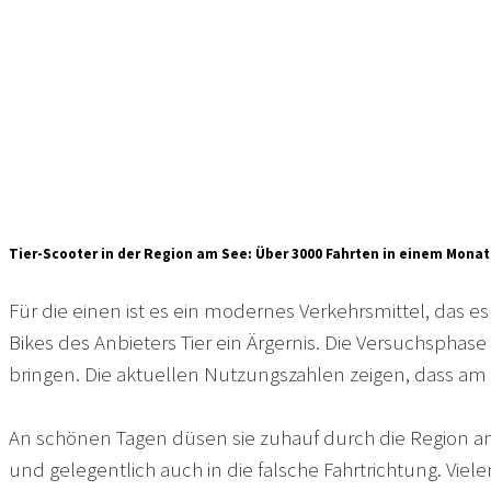
Tier-Scooter in der Region am See: Über 3000 Fahrten in einem Monat
Für die einen ist es ein modernes Verkehrsmittel, das e
Bikes des Anbieters Tier ein Ärgernis. Die Versuchsphas
bringen. Die aktuellen Nutzungszahlen zeigen, dass am
An schönen Tagen düsen sie zuhauf durch die Region am
und gelegentlich auch in die falsche Fahrtrichtung. Viel