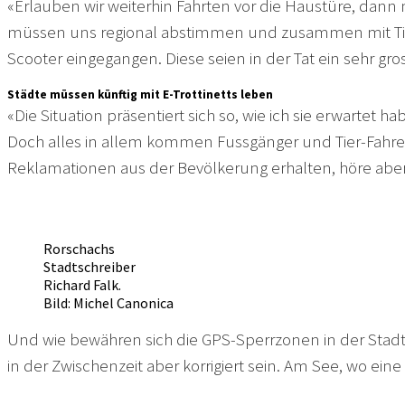
«Erlauben wir weiterhin Fahrten vor die Haustüre, dann
müssen uns regional abstimmen und zusammen mit Tier
Scooter eingegangen. Diese seien in der Tat ein sehr gros
Städte müssen künftig mit E-Trottinetts leben
«Die Situation präsentiert sich so, wie ich sie erwartet 
Doch alles in allem kommen Fussgänger und Tier-Fahrend
Reklamationen aus der Bevölkerung erhalten, höre abe
Rorschachs
Stadtschreiber
Richard Falk.
Bild: Michel Canonica
Und wie bewähren sich die GPS-Sperrzonen in der Stadt?
in der Zwischenzeit aber korrigiert sein. Am See, wo eine 