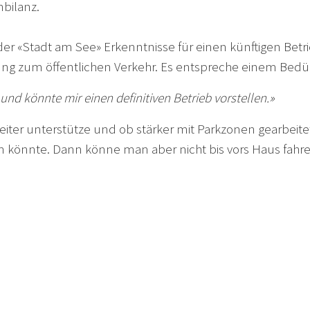
bilanz.
er «Stadt am See» Erkenntnisse für einen künftigen Bet
ung zum öffentlichen Verkehr. Es entspreche einem Bedürf
nd könnte mir einen definitiven Betrieb vorstellen.»
er unterstütze und ob stärker mit Parkzonen gearbeitet 
n könnte. Dann könne man aber nicht bis vors Haus fahren