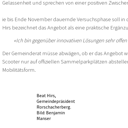
Gelassenheit und sprechen von einer positiven Zwischen
ie bis Ende November dauernde Versuchsphase soll in d
Hirs bezeichnet das Angebot als eine praktische Ergänz
«Ich bin gegenüber innovativen Lösungen sehr offen u
Der Gemeinderat müsse abwägen, ob er das Angebot weit
Scooter nur auf offiziellen Sammelparkplätzen abstelle
Mobilitätsform.
Beat Hirs,
Gemeindepräsident
Rorschacherberg.
Bild: Benjamin
Manser