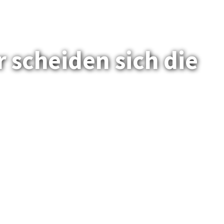
 scheiden sich die