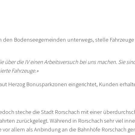
in den Bodenseegemeinden unterwegs, stelle Fahrzeuge 
 die über die IV einen Arbeitsversuch bei uns machen. Sie s
erte Fahrzeuge.»
aut Herzog Bonusparkzonen eingerichtet, Kunden erhalten
 jedoch steche die Stadt Rorschach mit einer überdurchsc
ahrten zurückgelegt. Während in Rorschach sehr viel inne
uge vor allem als Anbindung an die Bahnhöfe Rorschach 