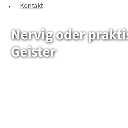
Kontakt
Nervig oder prakti
Geister