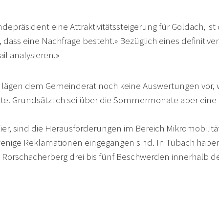
depräsident eine Attraktivitätssteigerung für Goldach, ist 
dass eine Nachfrage besteht.» Bezüglich eines definitiven
il analysieren.»
Es lägen dem Gemeinderat noch keine Auswertungen vor, w
e. Grundsätzlich sei über die Sommermonate aber eine r
ier, sind die Herausforderungen im Bereich Mikromobilitä
wenige Reklamationen eingegangen sind. In Tübach haben
d Rorschacherberg drei bis fünf Beschwerden innerhalb de