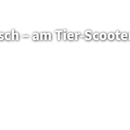
sch – am Tier-Scooter