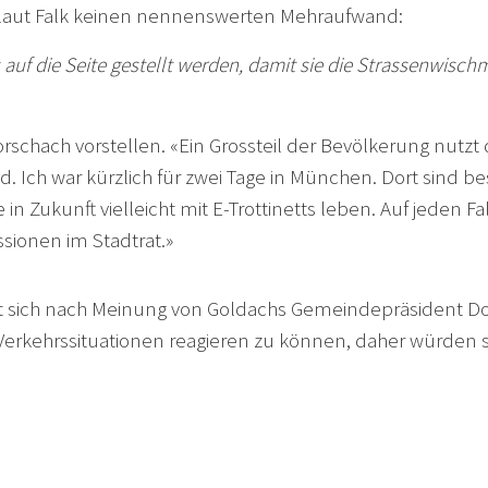
 laut Falk keinen nennenswerten Mehraufwand:
 auf die Seite gestellt werden, damit sie die Strassenwisch
Rorschach vorstellen. «Ein Grossteil der Bevölkerung nutzt
. Ich war kürzlich für zwei Tage in München. Dort sind be
e in Zukunft vielleicht mit E-Trottinetts leben. Auf jeden
sionen im Stadtrat.»
t sich nach Meinung von Goldachs Gemeindepräsident Do
 die Verkehrssituationen reagieren zu können, daher würde