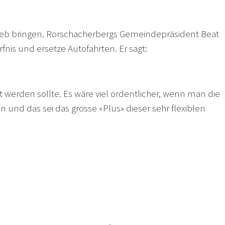
rieb bringen. Rorschacherbergs Gemeindepräsident Beat
nis und ersetze Autofahrten. Er sagt:
werden sollte. Es wäre viel ordentlicher, wenn man die
 und das sei das grosse «Plus» dieser sehr flexiblen