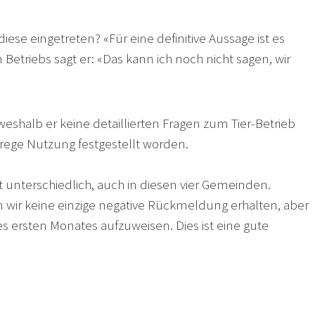
diese eingetreten? «Für eine definitive Aussage ist es
 Betriebs sagt er: «Das kann ich noch nicht sagen, wir
eshalb er keine detaillierten Fragen zum Tier-Betrieb
ege Nutzung festgestellt worden.
t unterschiedlich, auch in diesen vier Gemeinden.
 wir keine einzige negative Rückmeldung erhalten, aber
s ersten Monates aufzuweisen. Dies ist eine gute