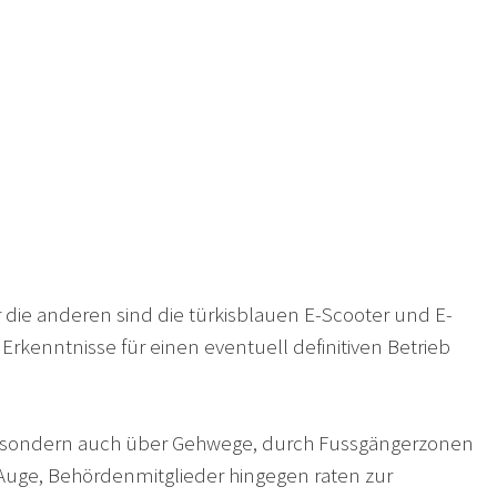
r die anderen sind die türkisblauen E-Scooter und E-
Erkenntnisse für einen eventuell definitiven Betrieb
en, sondern auch über Gehwege, durch Fussgängerzonen
im Auge, Behördenmitglieder hingegen raten zur