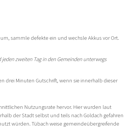
um, sammle defekte ein und wechsle Akkus vor Ort.
ind jeden zweiten Tag in den Gemeinden unterwegs
 drei Minuten Gutschrift, wenn sie innerhalb dieser
hnittlichen Nutzungsrate hervor. Hier wurden laut
rhalb der Stadt selbst und teils nach Goldach gefahren
genutzt würden. Tübach weise gemeindeübergreifende