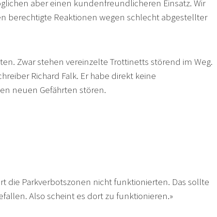
öglichen aber einen kundenfreundlicheren Einsatz. Wir
 berechtigte Reaktionen wegen schlecht abgestellter
ädten. Zwar stehen vereinzelte Trottinetts störend im Weg.
eiber Richard Falk. Er habe direkt keine
den neuen Gefährten stören.
 die Parkverbotszonen nicht funktionierten. Das sollte
efallen. Also scheint es dort zu funktionieren.»