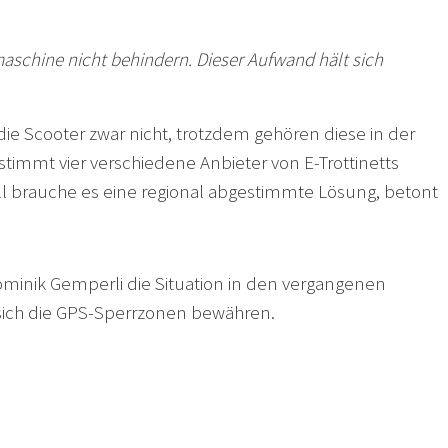
maschine nicht behindern. Dieser Aufwand hält sich
 die Scooter zwar nicht, trotzdem gehören diese in der
stimmt vier verschiedene Anbieter von E-Trottinetts
 Fall brauche es eine regional abgestimmte Lösung, betont
minik Gemperli die Situation in den vergangenen
n sich die GPS-Sperrzonen bewähren.