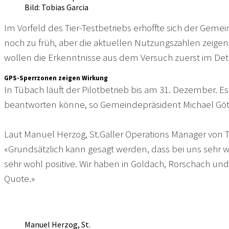
Bild: Tobias Garcia
Im Vorfeld des Tier-Testbetriebs erhoffte sich der Gemein
noch zu früh, aber die aktuellen Nutzungszahlen zeigen, 
wollen die Erkenntnisse aus dem Versuch zuerst im Deta
GPS-Sperrzonen zeigen Wirkung
In Tübach läuft der Pilotbetrieb bis am 31. Dezember. 
beantworten könne, so Gemeindepräsident Michael Gött
Laut Manuel Herzog, St.Galler Operations Manager von T
«Grundsätzlich kann gesagt werden, dass bei uns sehr 
sehr wohl positive. Wir haben in Goldach, Rorschach un
Quote.»
Manuel Herzog, St.