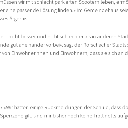
 müssen wir mit schlecht parkierten Scootern leben, erm
 eine passende Lösung finden.» Im Gemeindehaus seien
ses Ärgernis.
habe – nicht besser und nicht schlechter als in anderen St
e gut aneinander vorbei», sagt der Rorschacher Stadtschr
r von Einwohnerinnen und Einwohnern, dass sie sich an 
 «Wir hatten einige Rückmeldungen der Schule, dass dort
Sperrzone gilt, sind mir bisher noch keine Trottinetts aufg